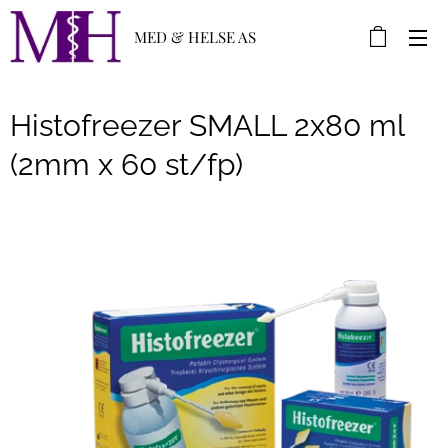
MED & HELSE AS
Histofreezer SMALL 2x80 ml
(2mm x 60 st/fp)