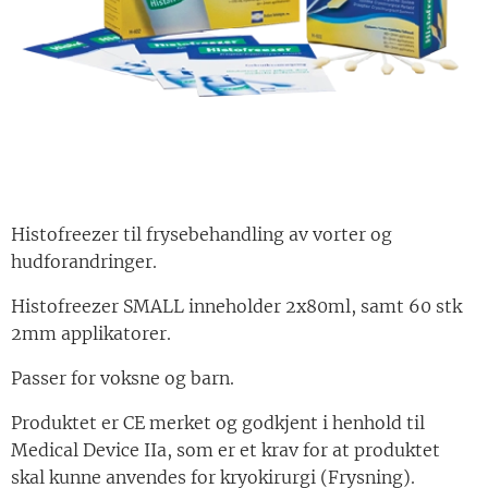
Histofreezer til frysebehandling av vorter og
hudforandringer.
Histofreezer SMALL inneholder 2x80ml, samt 60 stk
2mm applikatorer.
Passer for voksne og barn.
Produktet er CE merket og godkjent i henhold til
Medical Device IIa, som er et krav for at produktet
skal kunne anvendes for kryokirurgi (Frysning).